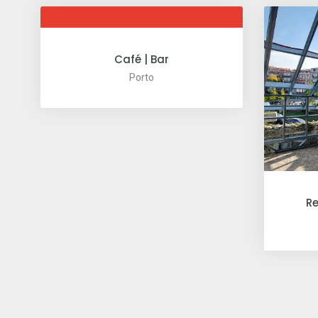
Café | Bar
Porto
Re