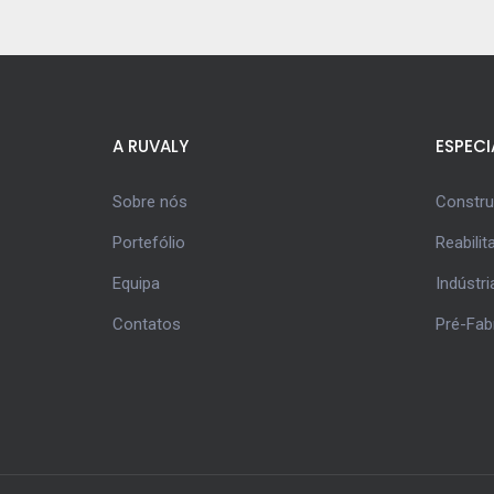
A RUVALY
ESPECI
Sobre nós
Constr
Portefólio
Reabilit
Equipa
Indústri
Contatos
Pré-Fab