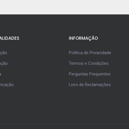
ALIDADES
INFORMAÇÃO
ução
Política de Privacidade
ação
Termos e Condições
a
Perguntas Frequentes
ricação
Livro de Reclamações