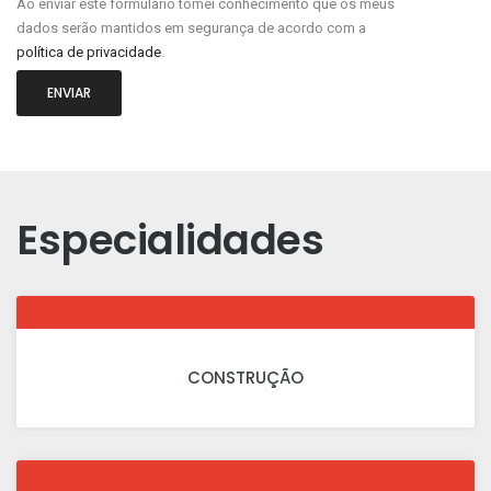
Ao enviar este formulário tomei conhecimento que os meus
dados serão mantidos em segurança de acordo com a
política de privacidade
.
ENVIAR
Especialidades
CONSTRUÇÃO