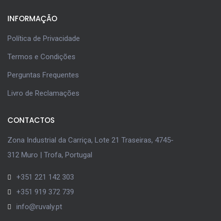
INFORMAÇÃO
Política de Privacidade
Termos e Condições
Perguntas Frequentes
Livro de Reclamações
CONTACTOS
Zona Industrial da Carriça, Lote 21 Traseiras, 4745-
312 Muro | Trofa, Portugal
+351 221 142 303
+351 919 372 739
info@ruvaly.pt