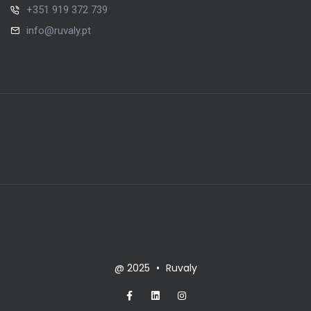
+351 919 372 739
info@ruvaly.pt
@ 2025
•
Ruvaly