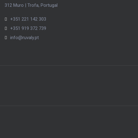
312 Muro | Trofa, Portugal
+351 221 142 303
+351 919 372 739
info@ruvaly.pt