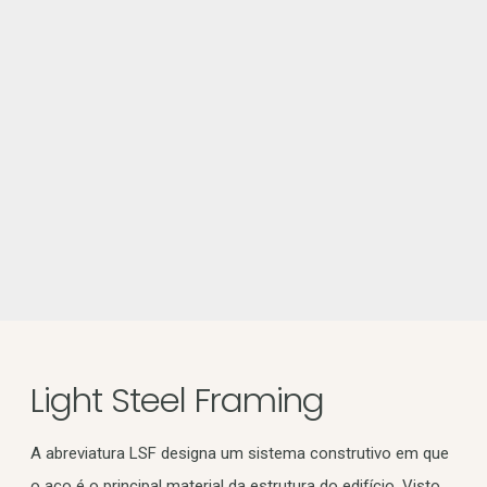
Light Steel Framing
A abreviatura LSF designa um sistema construtivo em que
o aço é o principal material da estrutura do edifício. Visto