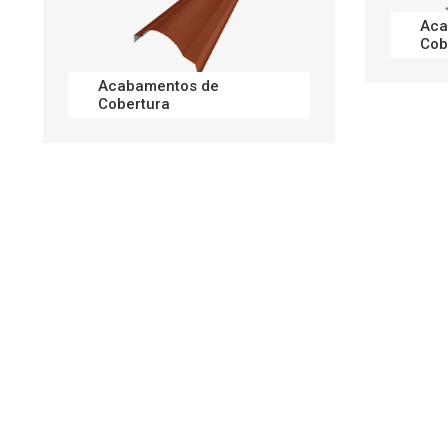
Aca
Cob
Acabamentos de
Pai
Cobertura