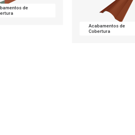
bamentos de
ertura
Acabamentos de
nel de Fachada
Cobertura