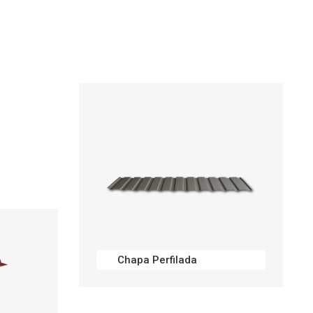
Chapa Perfilada
Perfil Para Piso