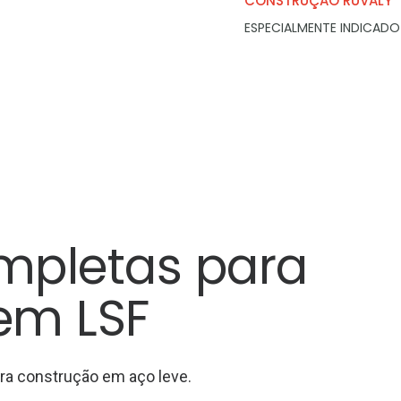
CONSTRUÇÃO RUVALY
ESPECIALMENTE INDICADO
mpletas para
em LSF
ra construção em aço leve.