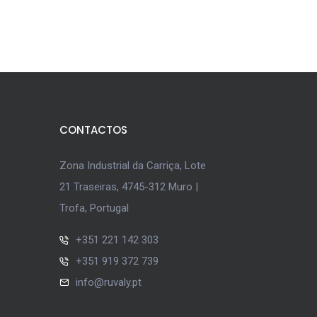
CONTACTOS
Zona Industrial da Carriça, Lote
21 Traseiras, 4745-312 Muro |
Trofa, Portugal
+351 221 142 303
+351 919 372 739
info@ruvaly.pt