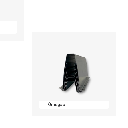
Painel de Cobertura
Ómegas