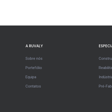
A RUVALY
ESPECI
Sobre nós
Constr
Portefólio
Reabilit
Equipa
Indústri
Contatos
Pré-Fab