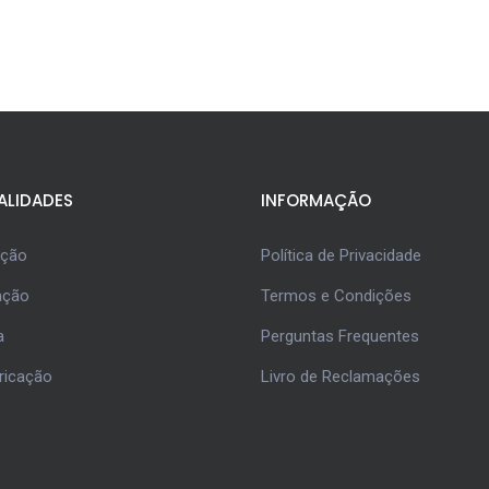
ALIDADES
INFORMAÇÃO
ução
Política de Privacidade
ação
Termos e Condições
a
Perguntas Frequentes
ricação
Livro de Reclamações